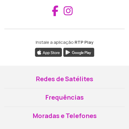
Aceder ao Fac
Aceder ao I
Instale a aplicação
RTP Play
Redes de Satélites
Frequências
Moradas e Telefones