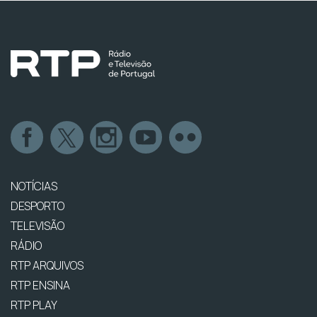
NOTÍCIAS
DESPORTO
TELEVISÃO
RÁDIO
RTP ARQUIVOS
RTP ENSINA
RTP PLAY