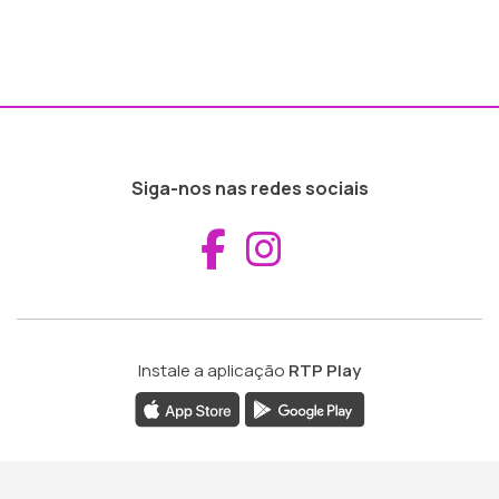
Siga-nos nas redes sociais
Aceder ao Fac
Aceder ao I
Instale a aplicação
RTP Play