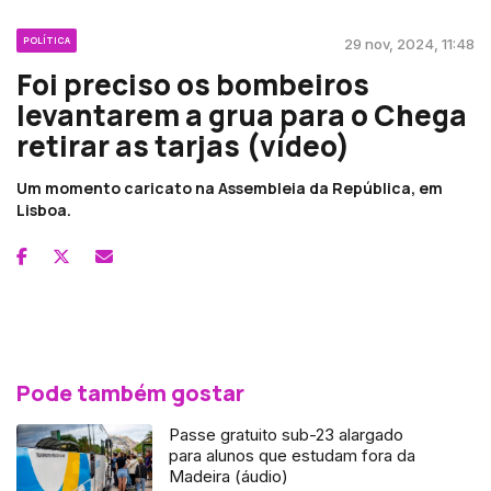
POLÍTICA
29 nov, 2024, 11:48
Foi preciso os bombeiros
levantarem a grua para o Chega
retirar as tarjas (vídeo)
Um momento caricato na Assembleia da República, em
Lisboa.
Pode também gostar
Passe gratuito sub-23 alargado
para alunos que estudam fora da
Madeira (áudio)