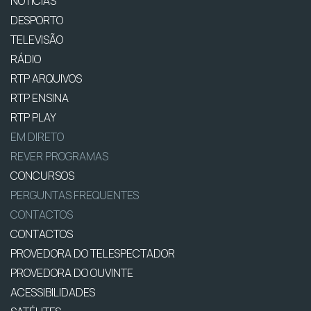
NOTÍCIAS
DESPORTO
TELEVISÃO
RÁDIO
RTP ARQUIVOS
RTP ENSINA
RTP PLAY
EM DIRETO
REVER PROGRAMAS
CONCURSOS
PERGUNTAS FREQUENTES
CONTACTOS
CONTACTOS
PROVEDORA DO TELESPECTADOR
PROVEDORA DO OUVINTE
ACESSIBILIDADES