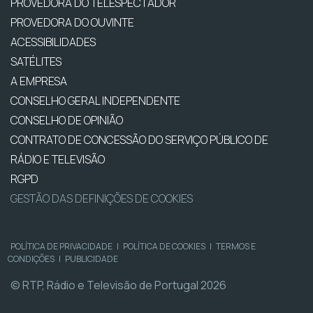
PROVEDORA DO TELESPECTADOR
PROVEDORA DO OUVINTE
ACESSIBILIDADES
SATÉLITES
A EMPRESA
CONSELHO GERAL INDEPENDENTE
CONSELHO DE OPINIÃO
CONTRATO DE CONCESSÃO DO SERVIÇO PÚBLICO DE
RÁDIO E TELEVISÃO
RGPD
GESTÃO DAS DEFINIÇÕES DE COOKIES
POLÍTICA DE PRIVACIDADE
|
POLÍTICA DE COOKIES
|
TERMOS E
CONDIÇÕES
|
PUBLICIDADE
© RTP, Rádio e Televisão de Portugal 2026