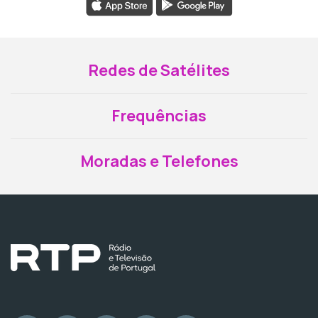
Redes de Satélites
Frequências
Moradas e Telefones