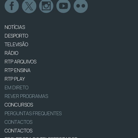
NOTÍCIAS
DESPORTO
TELEVISÃO
RÁDIO
RTP ARQUIVOS
RTP ENSINA
RTP PLAY
EM DIRETO
REVER PROGRAMAS
CONCURSOS
PERGUNTAS FREQUENTES
CONTACTOS
CONTACTOS