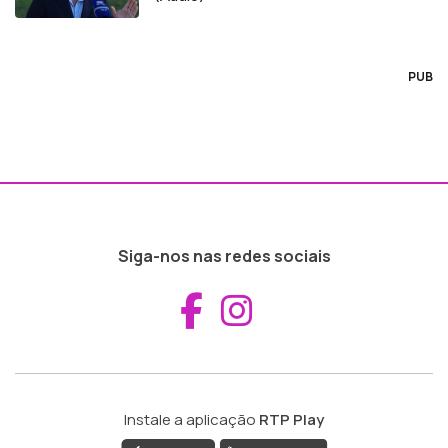
PUB
Siga-nos nas redes sociais
Aceder ao Fac
Aceder ao I
Instale a aplicação
RTP Play