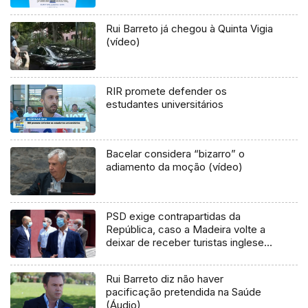
Rui Barreto já chegou à Quinta Vigia
(vídeo)
RIR promete defender os
estudantes universitários
Bacelar considera “bizarro” o
adiamento da moção (vídeo)
PSD exige contrapartidas da
República, caso a Madeira volte a
deixar de receber turistas ingleses
(Vídeo)
Rui Barreto diz não haver
pacificação pretendida na Saúde
(Áudio)