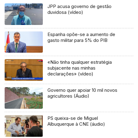
JPP acusa governo de gestão
duvidosa (vídeo)
Espanha opõe-se a aumento de
gasto militar para 5% do PIB
«Não tinha qualquer estratégia
subjacente nas minhas
declarações» (vídeo)
Governo quer apoiar 10 mil novos
agricultores (Áudio)
PS queixa-se de Miguel
Albuquerque à CNE (áudio)