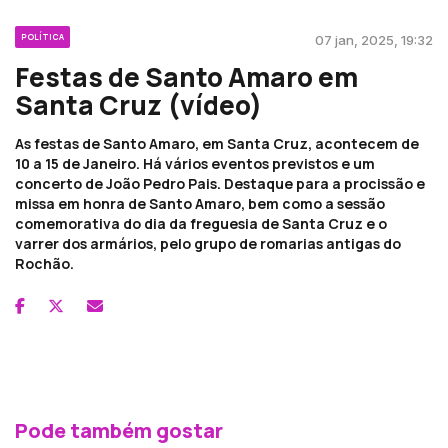
POLÍTICA
07 jan, 2025, 19:32
Festas de Santo Amaro em
Santa Cruz (vídeo)
As festas de Santo Amaro, em Santa Cruz, acontecem de
10 a 15 de Janeiro. Há vários eventos previstos e um
concerto de João Pedro Pais. Destaque para a procissão e
missa em honra de Santo Amaro, bem como a sessão
comemorativa do dia da freguesia de Santa Cruz e o
varrer dos armários, pelo grupo de romarias antigas do
Rochão.
Pode também gostar