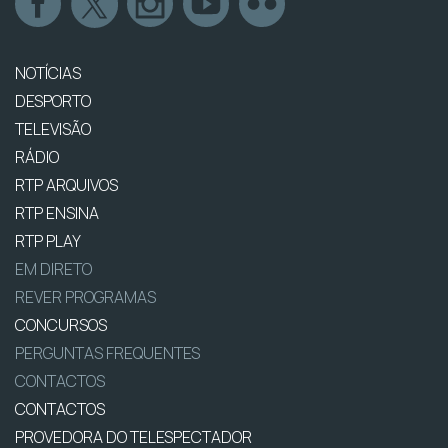
NOTÍCIAS
DESPORTO
TELEVISÃO
RÁDIO
RTP ARQUIVOS
RTP ENSINA
RTP PLAY
EM DIRETO
REVER PROGRAMAS
CONCURSOS
PERGUNTAS FREQUENTES
CONTACTOS
CONTACTOS
PROVEDORA DO TELESPECTADOR