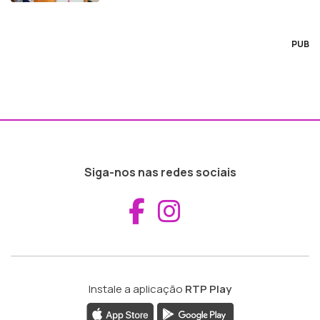
PUB
Siga-nos nas redes sociais
Aceder ao Fac
Aceder ao I
Instale a aplicação
RTP Play