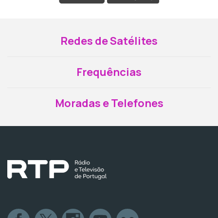
Redes de Satélites
Frequências
Moradas e Telefones