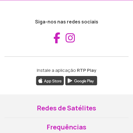
Siga-nos nas redes sociais
Aceder ao Fac
Aceder ao I
Instale a aplicação
RTP Play
Redes de Satélites
Frequências