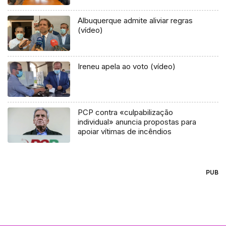
Albuquerque admite aliviar regras
(vídeo)
Ireneu apela ao voto (vídeo)
PCP contra «culpabilização
individual» anuncia propostas para
apoiar vítimas de incêndios
PUB