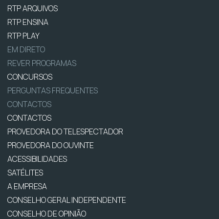
RTP ARQUIVOS
RTP ENSINA
RTP PLAY
EM DIRETO
REVER PROGRAMAS
CONCURSOS
PERGUNTAS FREQUENTES
CONTACTOS
CONTACTOS
PROVEDORA DO TELESPECTADOR
PROVEDORA DO OUVINTE
ACESSIBILIDADES
SATÉLITES
A EMPRESA
CONSELHO GERAL INDEPENDENTE
CONSELHO DE OPINIÃO