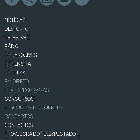
NOTÍCIAS
DESPORTO
TELEVISÃO
RÁDIO
RTP ARQUIVOS
RTP ENSINA
RTP PLAY
EM DIRETO
REVER PROGRAMAS
CONCURSOS
PERGUNTAS FREQUENTES
CONTACTOS
CONTACTOS
PROVEDORA DO TELESPECTADOR