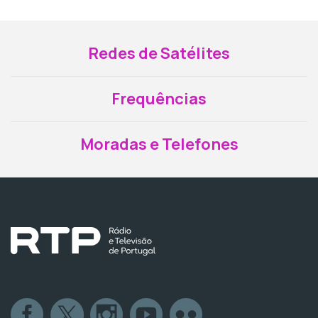
Redes de Satélites
Frequências
Moradas e Telefones