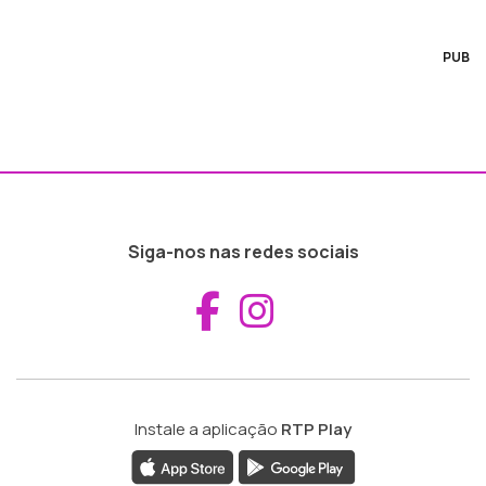
PUB
Siga-nos nas redes sociais
Aceder ao Fac
Aceder ao I
Instale a aplicação
RTP Play