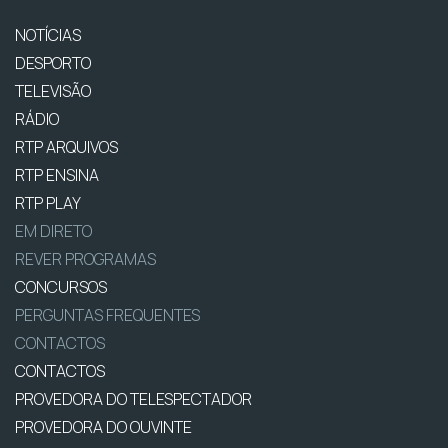
NOTÍCIAS
DESPORTO
TELEVISÃO
RÁDIO
RTP ARQUIVOS
RTP ENSINA
RTP PLAY
EM DIRETO
REVER PROGRAMAS
CONCURSOS
PERGUNTAS FREQUENTES
CONTACTOS
CONTACTOS
PROVEDORA DO TELESPECTADOR
PROVEDORA DO OUVINTE