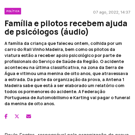
POLÍTICA
07 ago, 2022, 14:37
Família e pilotos recebem ajuda
de psicólogos (áudio)
A família da criança que faleceu ontem, colhida por um
carro do Rali Vinho Madeira, bem como os pilotos da
viatura estão a receber apoio psicológico por parte de
profissionais do Serviço de Saúde da Região. O acidente
aconteceu na última classificativa, na zona da Serra de
Água e vitimou uma menina de oito anos, que atravessava
a estrada. Da parte da organização da prova, a Antena 1
Madeira sabe que está a ser elaborado um relatório com
todos os pormenores do acidente. A Federação
Portuguesa de Automobilismo e Karting vai pagar o funeral
da menina de oito anos.
Paulo Fontes, responsável pela organização da prova,