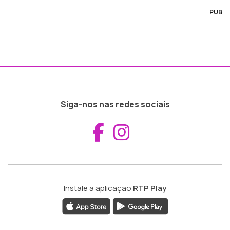
PUB
Siga-nos nas redes sociais
Aceder ao Fac
Aceder ao I
Instale a aplicação
RTP Play