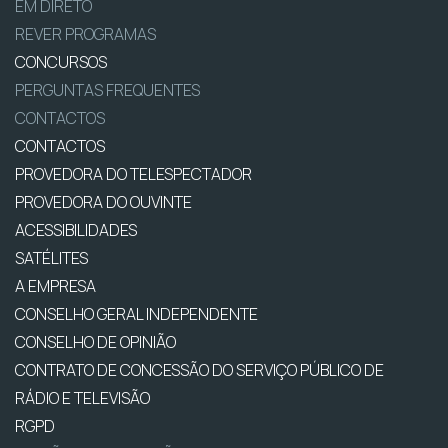
EM DIRETO
REVER PROGRAMAS
CONCURSOS
PERGUNTAS FREQUENTES
CONTACTOS
CONTACTOS
PROVEDORA DO TELESPECTADOR
PROVEDORA DO OUVINTE
ACESSIBILIDADES
SATÉLITES
A EMPRESA
CONSELHO GERAL INDEPENDENTE
CONSELHO DE OPINIÃO
CONTRATO DE CONCESSÃO DO SERVIÇO PÚBLICO DE
RÁDIO E TELEVISÃO
RGPD