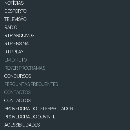
NOTÍCIAS
DESPORTO
TELEVISÃO
RÁDIO
RTP ARQUIVOS
RTP ENSINA
RTP PLAY
EM DIRETO
REVER PROGRAMAS
CONCURSOS
PERGUNTAS FREQUENTES
CONTACTOS
CONTACTOS
PROVEDORA DO TELESPECTADOR
PROVEDORA DO OUVINTE
ACESSIBILIDADES