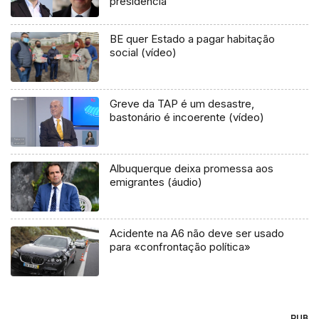
presidência
BE quer Estado a pagar habitação
social (vídeo)
Greve da TAP é um desastre,
bastonário é incoerente (vídeo)
Albuquerque deixa promessa aos
emigrantes (áudio)
Acidente na A6 não deve ser usado
para «confrontação política»
PUB