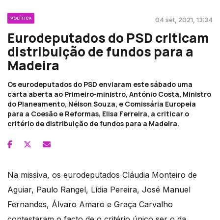
POLÍTICA
04 set, 2021, 13:34
Eurodeputados do PSD criticam
distribuição de fundos para a
Madeira
Os eurodeputados do PSD enviaram este sábado uma
carta aberta ao Primeiro-ministro, António Costa, Ministro
do Planeamento, Nélson Souza, e Comissária Europeia
para a Coesão e Reformas, Elisa Ferreira, a criticar o
critério de distribuição de fundos para a Madeira.
Na missiva, os eurodeputados Cláudia Monteiro de
Aguiar, Paulo Rangel, Lídia Pereira, José Manuel
Fernandes, Álvaro Amaro e Graça Carvalho
contestaram o facto de o critério único ser o da