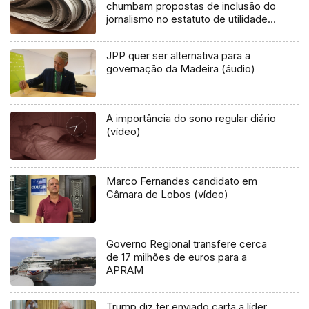
chumbam propostas de inclusão do
jornalismo no estatuto de utilidade
pública
JPP quer ser alternativa para a
governação da Madeira (áudio)
A importância do sono regular diário
(vídeo)
Marco Fernandes candidato em
Câmara de Lobos (vídeo)
Governo Regional transfere cerca
de 17 milhões de euros para a
APRAM
Trump diz ter enviado carta a líder