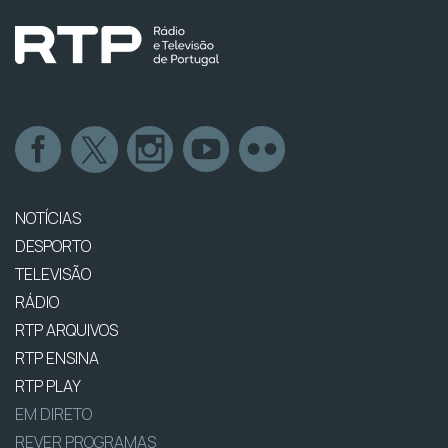
NOTÍCIAS
DESPORTO
TELEVISÃO
RÁDIO
RTP ARQUIVOS
RTP ENSINA
RTP PLAY
EM DIRETO
REVER PROGRAMAS