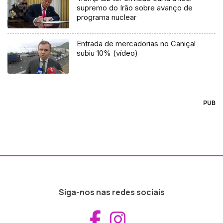
supremo do Irão sobre avanço de
programa nuclear
Entrada de mercadorias no Caniçal
subiu 10% (vídeo)
PUB
Siga-nos nas redes sociais
Aceder ao Fac
Aceder ao I