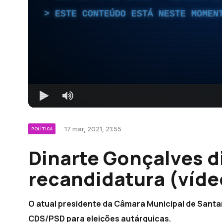
ESTE CONTEÚDO ESTÁ NESTE MOMEN
17 mar, 2021, 21:55
POLÍTICA
Dinarte Gonçalves d
recandidatura (víde
O atual presidente da Câmara Municipal de Santa
CDS/PSD para eleições autárquicas.