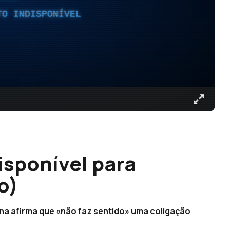
TO INDISPONÍVEL
isponível para
o)
na afirma que «não faz sentido» uma coligação