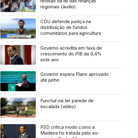
revisão da lei das finanças
regionais (áudio)
CDU defende justiça na
distribuição de fundos
comunitários para agricultura
Governo acredita em taxa de
crescimento do PIB de 6,4%
este ano
Governo espera Plano aprovado
até junho
Funchal vai ter parede de
escalada (vídeo)
PSD critica modo como a
Madeira foi tratada pelo ex-