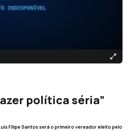
TO INDISPONÍVEL
azer política séria”
ís Filipe Santos será o primeiro vereador eleito pelo