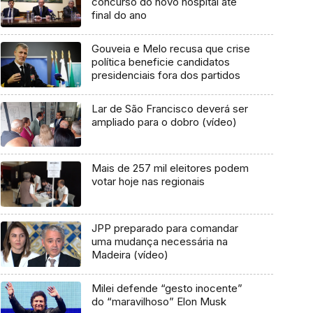
concurso do novo hospital até
final do ano
Gouveia e Melo recusa que crise
política beneficie candidatos
presidenciais fora dos partidos
Lar de São Francisco deverá ser
ampliado para o dobro (vídeo)
Mais de 257 mil eleitores podem
votar hoje nas regionais
JPP preparado para comandar
uma mudança necessária na
Madeira (vídeo)
Milei defende “gesto inocente”
do “maravilhoso” Elon Musk