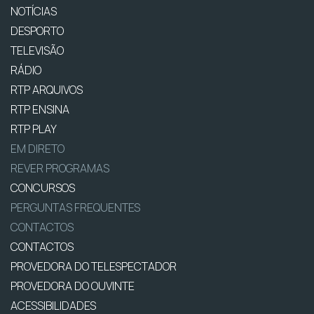
NOTÍCIAS
DESPORTO
TELEVISÃO
RÁDIO
RTP ARQUIVOS
RTP ENSINA
RTP PLAY
EM DIRETO
REVER PROGRAMAS
CONCURSOS
PERGUNTAS FREQUENTES
CONTACTOS
CONTACTOS
PROVEDORA DO TELESPECTADOR
PROVEDORA DO OUVINTE
ACESSIBILIDADES