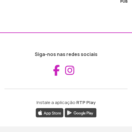
PUB
Siga-nos nas redes sociais
Aceder ao Fac
Aceder ao I
Instale a aplicação
RTP Play