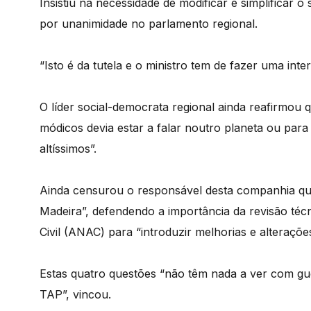
Insistiu na necessidade de modificar e simplificar o
por unanimidade no parlamento regional.
“Isto é da tutela e o ministro tem de fazer uma int
O líder social-democrata regional ainda reafirmou
módicos devia estar a falar noutro planeta ou par
altíssimos”.
Ainda censurou o responsável desta companhia que 
Madeira”, defendendo a importância da revisão téc
Civil (ANAC) para “introduzir melhorias e alteraçõe
Estas quatro questões “não têm nada a ver com gu
TAP”, vincou.