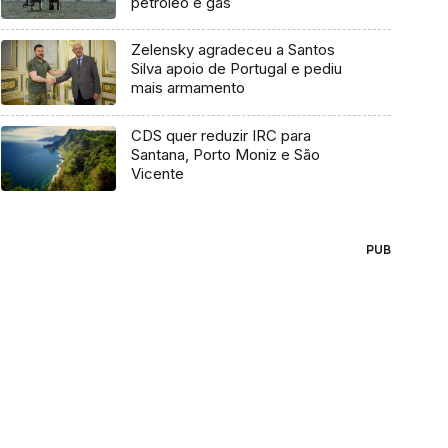
petróleo e gás
Zelensky agradeceu a Santos
Silva apoio de Portugal e pediu
mais armamento
CDS quer reduzir IRC para
Santana, Porto Moniz e São
Vicente
PUB