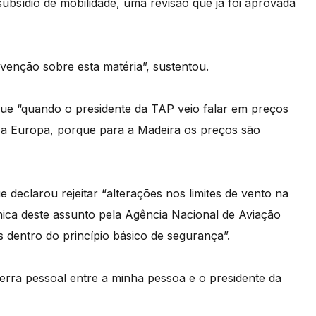
 subsídio de mobilidade, uma revisão que já foi aprovada
ervenção sobre esta matéria”, sustentou.
 que “quando o presidente da TAP veio falar em preços
a a Europa, porque para a Madeira os preços são
declarou rejeitar “alterações nos limites de vento na
nica deste assunto pela Agência Nacional de Aviação
s dentro do princípio básico de segurança”.
erra pessoal entre a minha pessoa e o presidente da