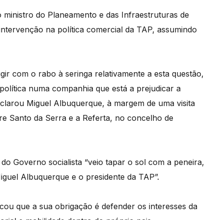
 ministro do Planeamento e das Infraestruturas de
 intervenção na política comercial da TAP, assumindo
gir com o rabo à seringa relativamente a esta questão,
política numa companhia que está a prejudicar a
 declarou Miguel Albuquerque, à margem de uma visita
tre Santo da Serra e a Referta, no concelho de
do Governo socialista “veio tapar o sol com a peneira,
iguel Albuquerque e o presidente da TAP”.
ncou que a sua obrigação é defender os interesses da