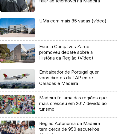
falar ao telemóvel na Madeira
UMa com mais 85 vagas (vídeo)
Escola Gonçalves Zarco
promoveu debate sobre a
História da Região (Vídeo)
Embaixador de Portugal quer
voos diretos da TAP entre
Caracas e Madeira
Madeira foi uma das regiões que
mais cresceu em 2017 devido ao
turismo
Região Autónoma da Madeira
tem cerca de 950 escuteiros