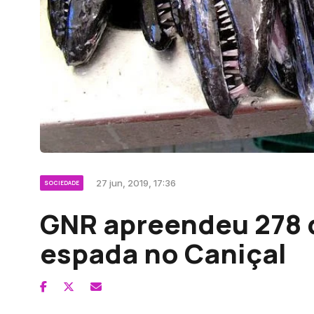
27 jun, 2019, 17:36
SOCIEDADE
GNR apreendeu 278 q
espada no Caniçal