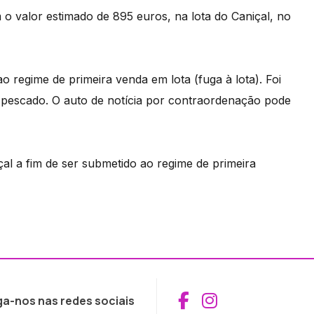
o valor estimado de 895 euros, na lota do Caniçal, no
ao regime de primeira venda em lota (fuga à lota). Foi
o pescado. O auto de notícia por contraordenação pode
al a fim de ser submetido ao regime de primeira
Aceder ao Fac
Aceder ao I
ga-nos nas redes sociais