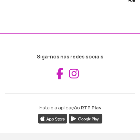
PUB
Siga-nos nas redes sociais
Aceder ao Fac
Aceder ao I
Instale a aplicação
RTP Play