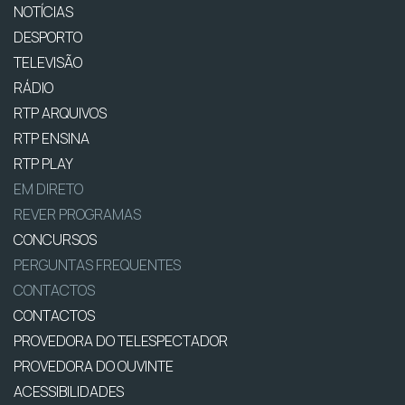
NOTÍCIAS
DESPORTO
TELEVISÃO
RÁDIO
RTP ARQUIVOS
RTP ENSINA
RTP PLAY
EM DIRETO
REVER PROGRAMAS
CONCURSOS
PERGUNTAS FREQUENTES
CONTACTOS
CONTACTOS
PROVEDORA DO TELESPECTADOR
PROVEDORA DO OUVINTE
ACESSIBILIDADES