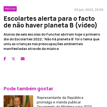
POLÍTICA
02 jun, 2022, 22:50
Escolartes alerta para o facto
de não haver planeta B (vídeo)
Alunos de seis escolas do Funchal abriram hoje o primeiro
dia do Escolartes 2022; ‘Não há planeta B’ foi o tema que
uniu as crianças nas preocupações ambientais
manifestadas através da música
Pode também gostar
Representante da República
promulga e manda publicar
Orçamento da Madeira para 2024