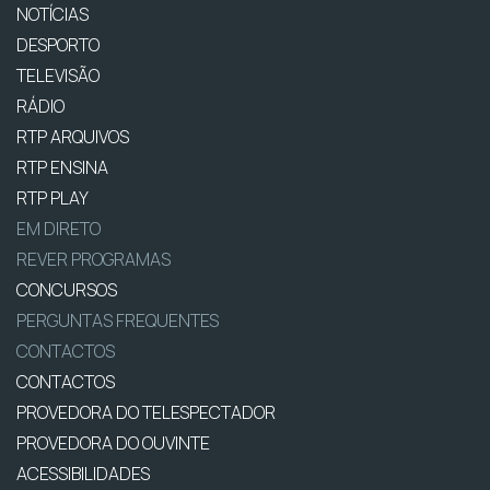
NOTÍCIAS
DESPORTO
TELEVISÃO
RÁDIO
RTP ARQUIVOS
RTP ENSINA
RTP PLAY
EM DIRETO
REVER PROGRAMAS
CONCURSOS
PERGUNTAS FREQUENTES
CONTACTOS
CONTACTOS
PROVEDORA DO TELESPECTADOR
PROVEDORA DO OUVINTE
ACESSIBILIDADES