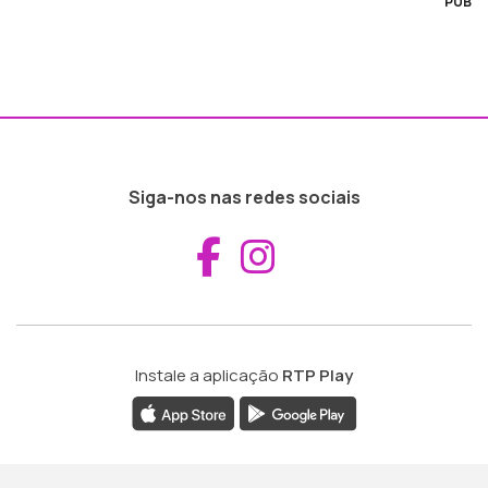
PUB
Siga-nos nas redes sociais
Aceder ao Fac
Aceder ao I
Instale a aplicação
RTP Play