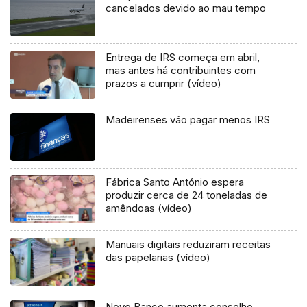
cancelados devido ao mau tempo
Entrega de IRS começa em abril,
mas antes há contribuintes com
prazos a cumprir (vídeo)
Madeirenses vão pagar menos IRS
Fábrica Santo António espera
produzir cerca de 24 toneladas de
amêndoas (vídeo)
Manuais digitais reduziram receitas
das papelarias (vídeo)
Novo Banco aumenta conselho