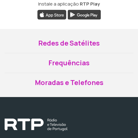
Instale a aplicação
RTP Play
Redes de Satélites
Frequências
Moradas e Telefones