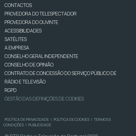
CONTACTOS
PROVEDORA DO TELESPECTADOR
PROVEDORA DO OUVINTE
ACESSIBILIDADES
SATÉLITES
A EMPRESA
CONSELHO GERAL INDEPENDENTE
CONSELHO DE OPINIÃO
CONTRATO DE CONCESSÃO DO SERVIÇO PÚBLICO DE
RÁDIO E TELEVISÃO
RGPD
GESTÃO DAS DEFINIÇÕES DE COOKIES
POLÍTICA DE PRIVACIDADE
|
POLÍTICA DE COOKIES
|
TERMOS E
CONDIÇÕES
|
PUBLICIDADE