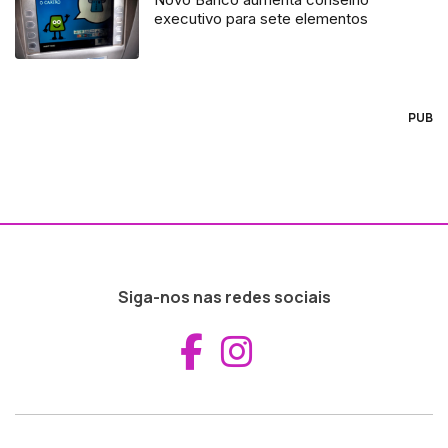
executivo para sete elementos
PUB
Siga-nos nas redes sociais
Aceder ao Fac
Aceder ao I