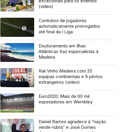
excecionais para os eventos
(vídeo)
Contratos de jogadores
automaticamente prorrogados
até final da I Liga
Doutoramento em Ilhas
Atlânticas traz especialistas à
Madeira
Rali Vinho Madeira com 25
equipas continentais e 9 pilotos
estrangeiros (vídeo)
Euro2020: Mais de 60 mil
espetadores em Wembley
Daniel Ramos agradece à “nação
verde-rubra” e José Gomes