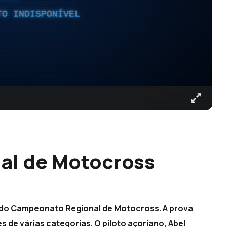
TO INDISPONÍVEL
al de Motocross
a do Campeonato Regional de Motocross. A prova
 de várias categorias. O piloto açoriano, Abel