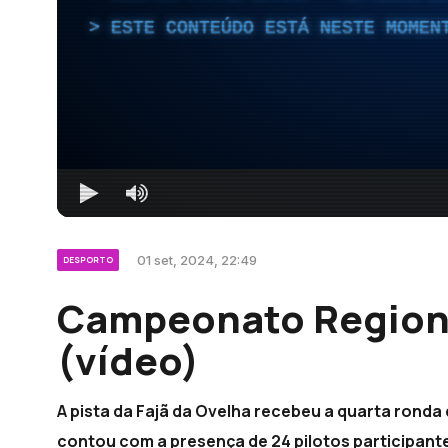
ESTE CONTEÚDO ESTÁ NESTE MOMEN
01 set, 2024, 22:49
DESPORTO
Campeonato Region
(vídeo)
A pista da Fajã da Ovelha recebeu a quarta rond
contou com a presença de 24 pilotos participantes