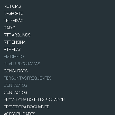
NOTÍCIAS
DESPORTO
TELEVISÃO
RÁDIO
RTP ARQUIVOS
RTP ENSINA
RTP PLAY
EM DIRETO
REVER PROGRAMAS
CONCURSOS
PERGUNTAS FREQUENTES
CONTACTOS
CONTACTOS
PROVEDORA DO TELESPECTADOR
PROVEDORA DO OUVINTE
ACESSIBILIDADES