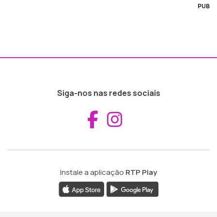
PUB
Siga-nos nas redes sociais
Aceder ao Fac
Aceder ao I
Instale a aplicação
RTP Play