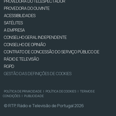
PROVEDORA DO TELESPECTADOR
PROVEDORA DO OUVINTE
ACESSIBILIDADES
SATÉLITES
A EMPRESA
CONSELHO GERAL INDEPENDENTE
CONSELHO DE OPINIÃO
CONTRATO DE CONCESSÃO DO SERVIÇO PÚBLICO DE
RÁDIO E TELEVISÃO
RGPD
GESTÃO DAS DEFINIÇÕES DE COOKIES
POLÍTICA DE PRIVACIDADE
|
POLÍTICA DE COOKIES
|
TERMOS E
CONDIÇÕES
|
PUBLICIDADE
© RTP, Rádio e Televisão de Portugal 2026