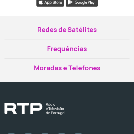
Redes de Satélites
Frequências
Moradas e Telefones