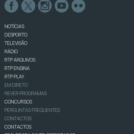
NOTÍCIAS
DESPORTO
TELEVISÃO
RÁDIO
RTP ARQUIVOS
RTP ENSINA
RTP PLAY
EM DIRETO
REVER PROGRAMAS
CONCURSOS
PERGUNTAS FREQUENTES
CONTACTOS
CONTACTOS