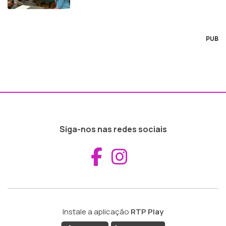
PUB
Siga-nos nas redes sociais
Aceder ao Fac
Aceder ao I
Instale a aplicação
RTP Play