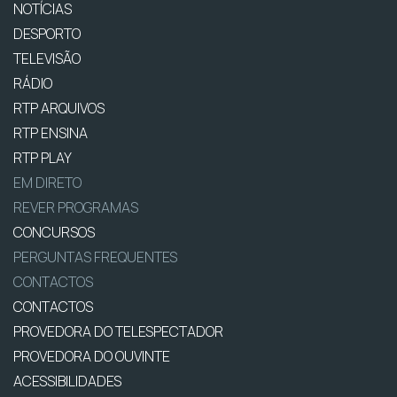
NOTÍCIAS
DESPORTO
TELEVISÃO
RÁDIO
RTP ARQUIVOS
RTP ENSINA
RTP PLAY
EM DIRETO
REVER PROGRAMAS
CONCURSOS
PERGUNTAS FREQUENTES
CONTACTOS
CONTACTOS
PROVEDORA DO TELESPECTADOR
PROVEDORA DO OUVINTE
ACESSIBILIDADES