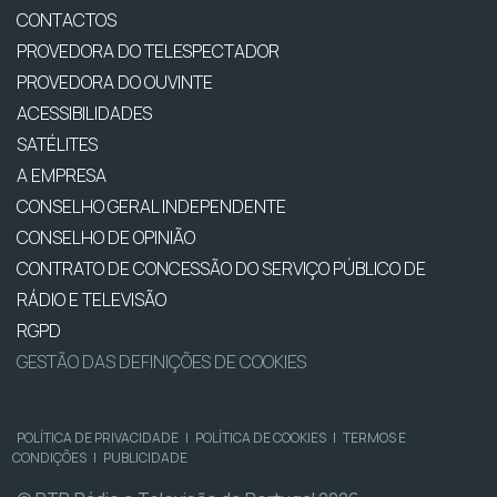
CONTACTOS
PROVEDORA DO TELESPECTADOR
PROVEDORA DO OUVINTE
ACESSIBILIDADES
SATÉLITES
A EMPRESA
CONSELHO GERAL INDEPENDENTE
CONSELHO DE OPINIÃO
CONTRATO DE CONCESSÃO DO SERVIÇO PÚBLICO DE
RÁDIO E TELEVISÃO
RGPD
GESTÃO DAS DEFINIÇÕES DE COOKIES
POLÍTICA DE PRIVACIDADE
|
POLÍTICA DE COOKIES
|
TERMOS E
CONDIÇÕES
|
PUBLICIDADE