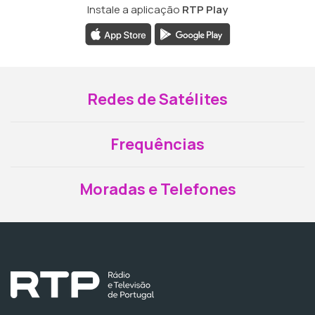
Instale a aplicação
RTP Play
Redes de Satélites
Frequências
Moradas e Telefones