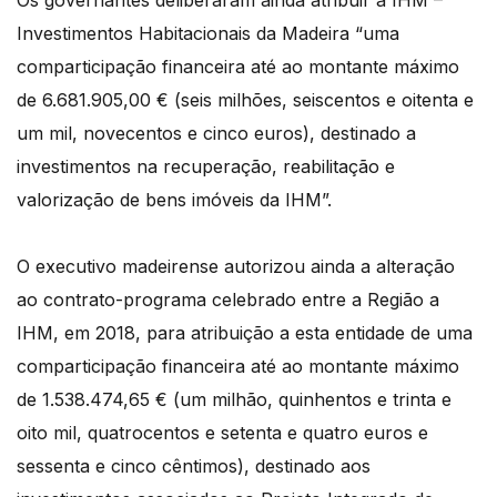
Os governantes deliberaram ainda atribuir à IHM –
Investimentos Habitacionais da Madeira “uma
comparticipação financeira até ao montante máximo
de 6.681.905,00 € (seis milhões, seiscentos e oitenta e
um mil, novecentos e cinco euros), destinado a
investimentos na recuperação, reabilitação e
valorização de bens imóveis da IHM”.
O executivo madeirense autorizou ainda a alteração
ao contrato-programa celebrado entre a Região a
IHM, em 2018, para atribuição a esta entidade de uma
comparticipação financeira até ao montante máximo
de 1.538.474,65 € (um milhão, quinhentos e trinta e
oito mil, quatrocentos e setenta e quatro euros e
sessenta e cinco cêntimos), destinado aos