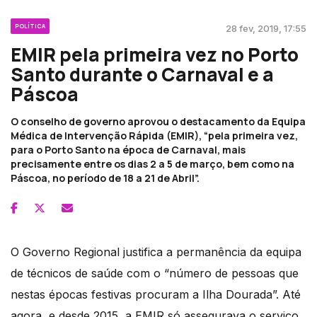
POLÍTICA
28 fev, 2019, 17:55
EMIR pela primeira vez no Porto
Santo durante o Carnaval e a
Páscoa
O conselho de governo aprovou o destacamento da Equipa
Médica de Intervenção Rápida (EMIR), “pela primeira vez,
para o Porto Santo na época de Carnaval, mais
precisamente entre os dias 2 a 5 de março, bem como na
Páscoa, no período de 18 a 21 de Abril”.
O Governo Regional justifica a permanência da equipa
de técnicos de saúde com o “número de pessoas que
nestas épocas festivas procuram a Ilha Dourada”. Até
agora, e desde 2015, a EMIR só assegurava o serviço