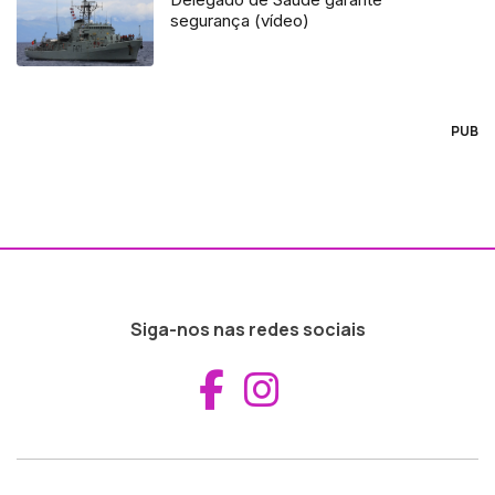
segurança (vídeo)
PUB
Siga-nos nas redes sociais
Aceder ao Fac
Aceder ao I