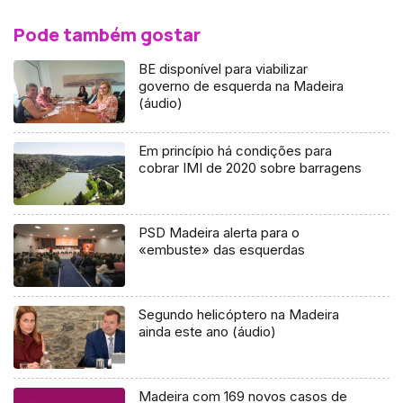
Pode também gostar
BE disponível para viabilizar
governo de esquerda na Madeira
(áudio)
Em princípio há condições para
cobrar IMI de 2020 sobre barragens
PSD Madeira alerta para o
«embuste» das esquerdas
Segundo helicóptero na Madeira
ainda este ano (áudio)
Madeira com 169 novos casos de