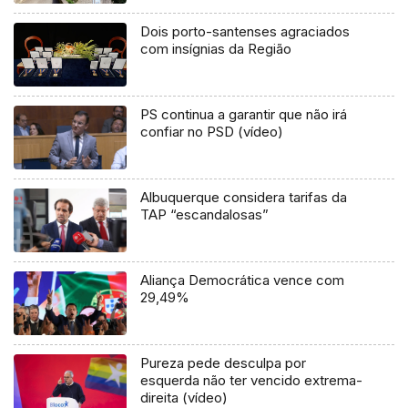
Dois porto-santenses agraciados
com insígnias da Região
PS continua a garantir que não irá
confiar no PSD (vídeo)
Albuquerque considera tarifas da
TAP “escandalosas”
Aliança Democrática vence com
29,49%
Pureza pede desculpa por
esquerda não ter vencido extrema-
direita (vídeo)