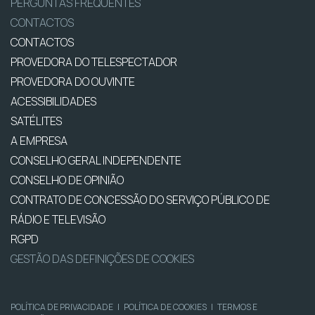
PERGUNTAS FREQUENTES
CONTACTOS
CONTACTOS
PROVEDORA DO TELESPECTADOR
PROVEDORA DO OUVINTE
ACESSIBILIDADES
SATÉLITES
A EMPRESA
CONSELHO GERAL INDEPENDENTE
CONSELHO DE OPINIÃO
CONTRATO DE CONCESSÃO DO SERVIÇO PÚBLICO DE
RÁDIO E TELEVISÃO
RGPD
GESTÃO DAS DEFINIÇÕES DE COOKIES
POLÍTICA DE PRIVACIDADE
|
POLÍTICA DE COOKIES
|
TERMOS E