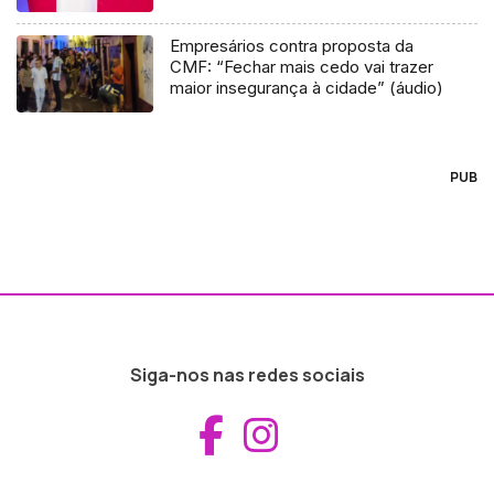
Empresários contra proposta da
CMF: “Fechar mais cedo vai trazer
maior insegurança à cidade” (áudio)
PUB
Siga-nos nas redes sociais
Aceder ao Fac
Aceder ao I