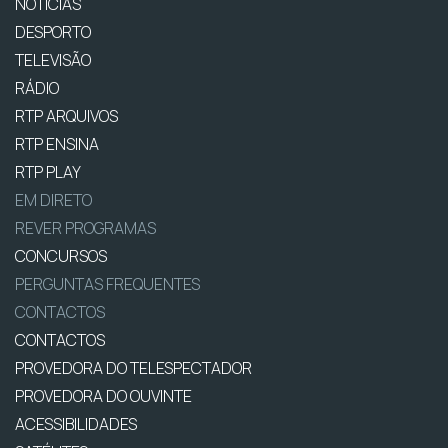
NOTÍCIAS
DESPORTO
TELEVISÃO
RÁDIO
RTP ARQUIVOS
RTP ENSINA
RTP PLAY
EM DIRETO
REVER PROGRAMAS
CONCURSOS
PERGUNTAS FREQUENTES
CONTACTOS
CONTACTOS
PROVEDORA DO TELESPECTADOR
PROVEDORA DO OUVINTE
ACESSIBILIDADES