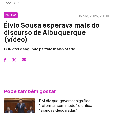
Foto: RTP
POLÍTICA
15 abr, 2025, 20:00
Élvio Sousa esperava mais do
discurso de Albuquerque
(vídeo)
O JPP foi o segundo partido mais votado.
Pode também gostar
PM diz que governar significa
“reformar sem medo” e critica
“alianças descaradas”