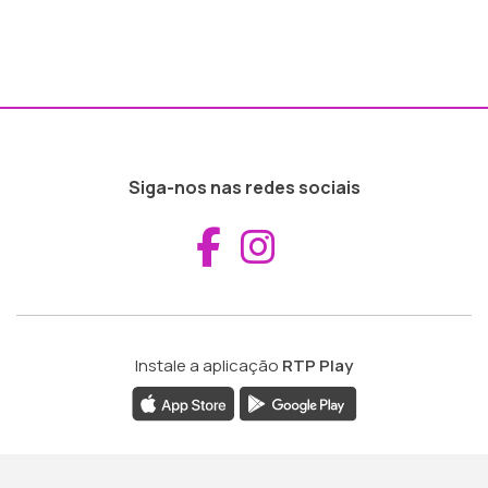
Siga-nos nas redes sociais
Aceder ao Fac
Aceder ao I
Instale a aplicação
RTP Play