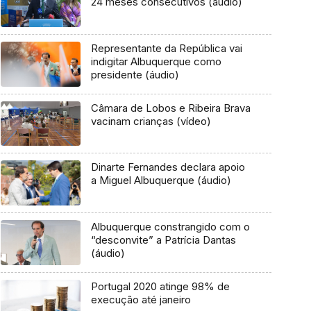
24 meses consecutivos (áudio)
Representante da República vai
indigitar Albuquerque como
presidente (áudio)
Câmara de Lobos e Ribeira Brava
vacinam crianças (vídeo)
Dinarte Fernandes declara apoio
a Miguel Albuquerque (áudio)
Albuquerque constrangido com o
“desconvite” a Patrícia Dantas
(áudio)
Portugal 2020 atinge 98% de
execução até janeiro