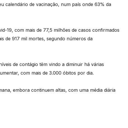
eu calendário de vacinação, num país onde 63% da
vid-19, com mais de 77,5 milhões de casos confirmados
is de 917 mil mortes, segundo números da
níveis de contágio têm vindo a diminuir há várias
mentar, com mais de 3.000 óbitos por dia.
emana, embora continuem altas, com uma média diária