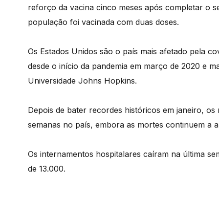
reforço da vacina cinco meses após completar o s
população foi vacinada com duas doses.
Os Estados Unidos são o país mais afetado pela co
desde o início da pandemia em março de 2020 e ma
Universidade Johns Hopkins.
Depois de bater recordes históricos em janeiro, os 
semanas no país, embora as mortes continuem a au
Os internamentos hospitalares caíram na última s
de 13.000.