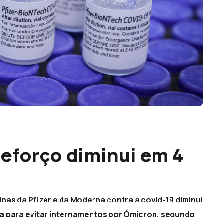
reforço diminui em 4
inas da Pfizer e da Moderna contra a covid-19 diminui
a para evitar internamentos por Ómicron, segundo