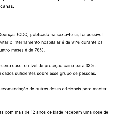
icanas.
enças (CDC) publicado na sexta-feira, foi possível
evitar o internamento hospitalar é de 91% durante os
quatro meses é de 78%.
ceira dose, o nível de proteção cairia para 33%,
 dados suficientes sobre esse grupo de pessoas.
 recomendação de outras doses adicionais para manter
as com mais de 12 anos de idade recebam uma dose de