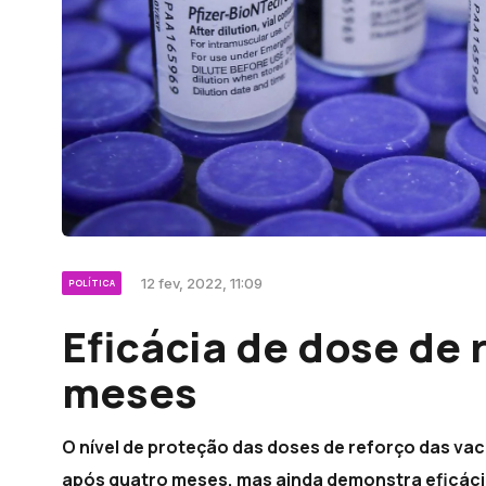
12 fev, 2022, 11:09
POLÍTICA
Eficácia de dose de 
meses
O nível de proteção das doses de reforço das vac
após quatro meses, mas ainda demonstra eficáci