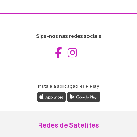
Siga-nos nas redes sociais
Aceder ao Fac
Aceder ao I
Instale a aplicação
RTP Play
Redes de Satélites