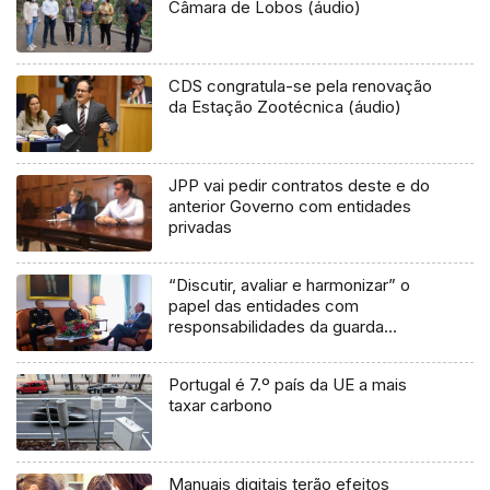
Câmara de Lobos (áudio)
CDS congratula-se pela renovação
da Estação Zootécnica (áudio)
JPP vai pedir contratos deste e do
anterior Governo com entidades
privadas
“Discutir, avaliar e harmonizar” o
papel das entidades com
responsabilidades da guarda
costeira (áudio)
Portugal é 7.º país da UE a mais
taxar carbono
Manuais digitais terão efeitos