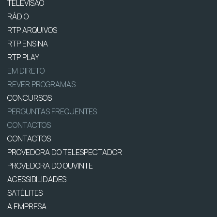
TELEVISÃO
RÁDIO
RTP ARQUIVOS
RTP ENSINA
RTP PLAY
EM DIRETO
REVER PROGRAMAS
CONCURSOS
PERGUNTAS FREQUENTES
CONTACTOS
CONTACTOS
PROVEDORA DO TELESPECTADOR
PROVEDORA DO OUVINTE
ACESSIBILIDADES
SATÉLITES
A EMPRESA