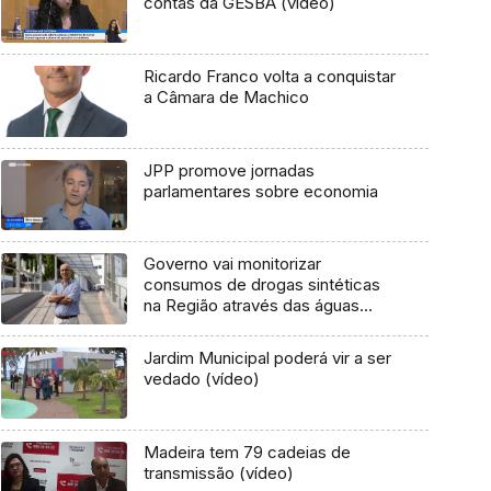
contas da GESBA (vídeo)
Ricardo Franco volta a conquistar
a Câmara de Machico
JPP promove jornadas
parlamentares sobre economia
Governo vai monitorizar
consumos de drogas sintéticas
na Região através das águas
residuais (áudio)
Jardim Municipal poderá vir a ser
vedado (vídeo)
Madeira tem 79 cadeias de
transmissão (vídeo)