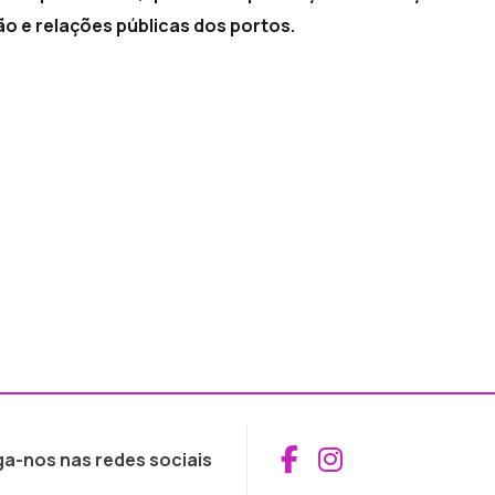
o e relações públicas dos portos.
Aceder ao Fac
Aceder ao I
ga-nos nas redes sociais