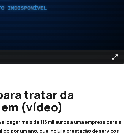
TO INDISPONÍVEL
ara tratar da
em (vídeo)
ai pagar mais de 115 mil euros a uma empresa para a
ido por um ano, que inclui a prestação de serviços