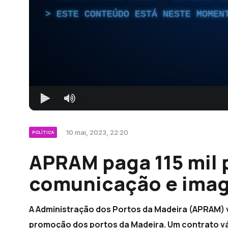
ESTE CONTEÚDO ESTÁ NESTE MOMEN
10 mai, 2023, 22:20
POLÍTICA
APRAM paga 115 mil p
comunicação e imag
A Administração dos Portos da Madeira (APRAM) v
promoção dos portos da Madeira. Um contrato vál