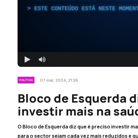
ESTE CONTEÚDO ESTÁ NESTE MOMEN
07 mar, 2024, 21:26
POLÍTICA
Bloco de Esquerda di
investir mais na saú
O Bloco de Esquerda diz que é preciso investir m
para o sector sejam cada vez mais reduzidos e 