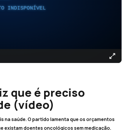
TO INDISPONÍVEL
z que é preciso
de (vídeo)
ais na saúde. O partido lamenta que os orçamentos
que existam doentes oncológicos sem medicação.