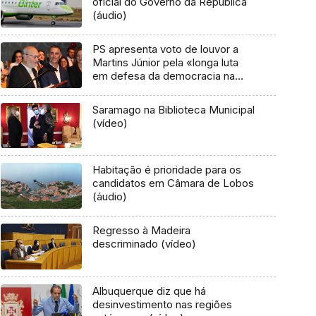
oficial do Governo da República
(áudio)
PS apresenta voto de louvor a
Martins Júnior pela «longa luta
em defesa da democracia na
Madeira»
Saramago na Biblioteca Municipal
(vídeo)
Habitação é prioridade para os
candidatos em Câmara de Lobos
(áudio)
Regresso à Madeira
descriminado (vídeo)
Albuquerque diz que há
desinvestimento nas regiões