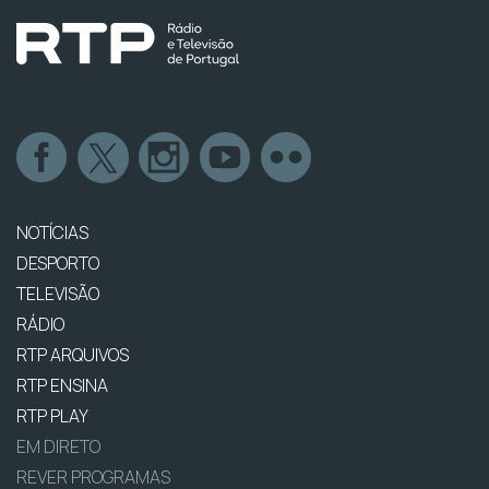
NOTÍCIAS
DESPORTO
TELEVISÃO
RÁDIO
RTP ARQUIVOS
RTP ENSINA
RTP PLAY
EM DIRETO
REVER PROGRAMAS