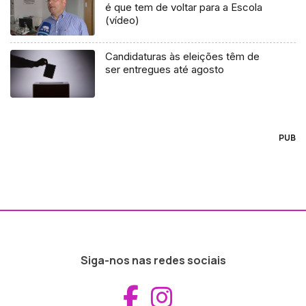
é que tem de voltar para a Escola
(vídeo)
Candidaturas às eleições têm de
ser entregues até agosto
PUB
Siga-nos nas redes sociais
Aceder ao Fac
Aceder ao I