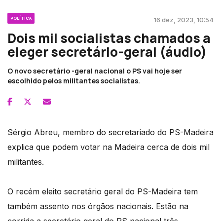
POLÍTICA
16 dez, 2023, 10:54
Dois mil socialistas chamados a
eleger secretário-geral (áudio)
O novo secretário -geral nacional o PS vai hoje ser
escolhido pelos militantes socialistas.
Sérgio Abreu, membro do secretariado do PS-Madeira
explica que podem votar na Madeira cerca de dois mil
militantes.
O recém eleito secretário geral do PS-Madeira tem
também assento nos órgãos nacionais. Estão na
corrida a secretário geral do PS nacional três