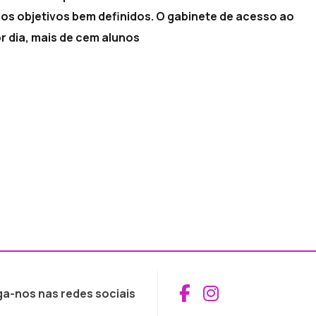
m os objetivos bem definidos. O gabinete de acesso ao
 dia, mais de cem alunos
Aceder ao Fac
Aceder ao I
ga-nos nas redes sociais