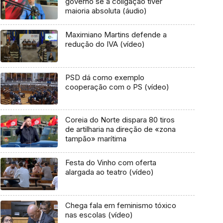
governo se a coligação tiver
maioria absoluta (áudio)
Maximiano Martins defende a
redução do IVA (vídeo)
PSD dá como exemplo
cooperação com o PS (vídeo)
Coreia do Norte dispara 80 tiros
de artilharia na direção de «zona
tampão» marítima
Festa do Vinho com oferta
alargada ao teatro (vídeo)
Chega fala em feminismo tóxico
nas escolas (vídeo)