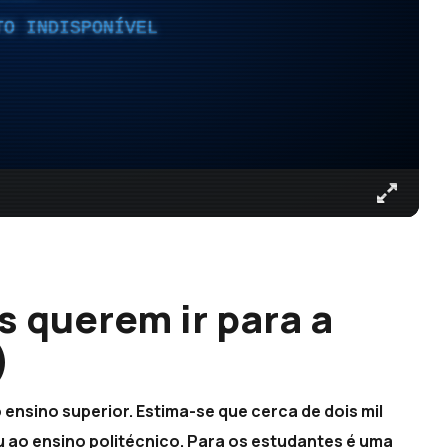
TO INDISPONÍVEL
s querem ir para a
)
ensino superior. Estima-se que cerca de dois mil
 ao ensino politécnico. Para os estudantes é uma