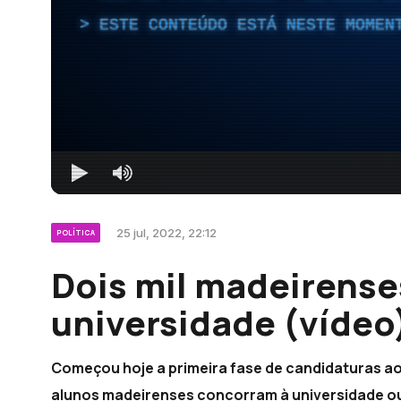
ESTE CONTEÚDO ESTÁ NESTE MOMEN
25 jul, 2022, 22:12
POLÍTICA
Dois mil madeirense
universidade (vídeo
Começou hoje a primeira fase de candidaturas ao 
alunos madeirenses concorram à universidade ou