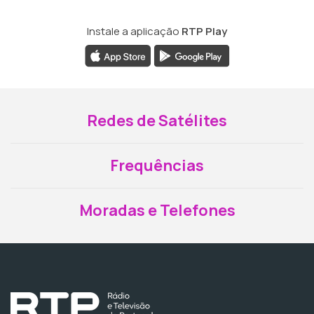
Instale a aplicação
RTP Play
Redes de Satélites
Frequências
Moradas e Telefones