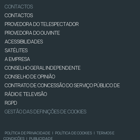
CONTACTOS
CONTACTOS
PROVEDORA DO TELESPECTADOR
PROVEDORA DO OUVINTE
ACESSIBILIDADES
SATÉLITES
A EMPRESA
CONSELHO GERAL INDEPENDENTE
CONSELHO DE OPINIÃO
CONTRATO DE CONCESSÃO DO SERVIÇO PÚBLICO DE
RÁDIO E TELEVISÃO
RGPD
GESTÃO DAS DEFINIÇÕES DE COOKIES
POLÍTICA DE PRIVACIDADE
|
POLÍTICA DE COOKIES
|
TERMOS E
CONDIÇÕES
|
PUBLICIDADE