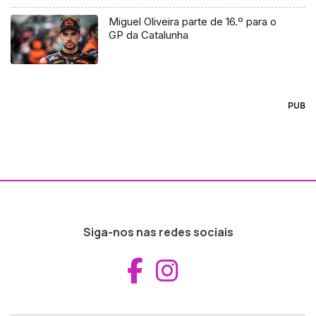
Miguel Oliveira parte de 16.º para o
GP da Catalunha
PUB
Siga-nos nas redes sociais
Aceder ao Fac
Aceder ao I