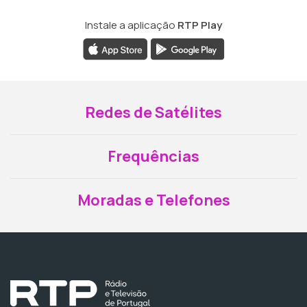
Instale a aplicação
RTP Play
Redes de Satélites
Frequências
Moradas e Telefones