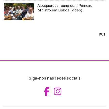
Albuquerque reúne com Primeiro
Ministro em Lisboa (vídeo)
PUB
Siga-nos nas redes sociais
Aceder ao Fac
Aceder ao I