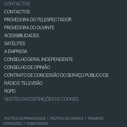
CONTACTOS
CONTACTOS
PROVEDORA DO TELESPECTADOR
PROVEDORA DO OUVINTE
ACESSIBILIDADES
SATÉLITES
A EMPRESA
CONSELHO GERAL INDEPENDENTE
CONSELHO DE OPINIÃO
CONTRATO DE CONCESSÃO DO SERVIÇO PÚBLICO DE
RÁDIO E TELEVISÃO
RGPD
GESTÃO DAS DEFINIÇÕES DE COOKIES
POLÍTICA DE PRIVACIDADE
|
POLÍTICA DE COOKIES
|
TERMOS E
CONDIÇÕES
|
PUBLICIDADE