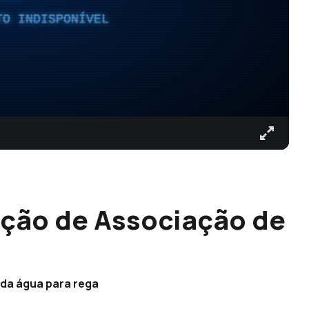
TO INDISPONÍVEL
ação de Associação de
 da água para rega