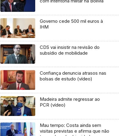
com intentona militar na Bolívia
Governo cede 500 mil euros à
IHM
CDS vai insistir na revisão do
subsídio de mobilidade
Confiança denuncia atrasos nas
bolsas de estudo (vídeo)
Madeira admite regressar ao
PCR (vídeo)
Mau tempo: Costa ainda sem
visitas previstas e afirma que não