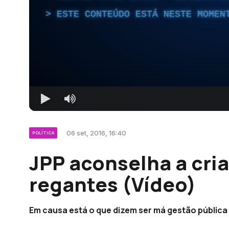
ESTE CONTEÚDO ESTÁ NESTE MOMEN
06 set, 2016, 16:40
POLÍTICA
JPP aconselha a cri
regantes (Vídeo)
Em causa está o que dizem ser má gestão pública