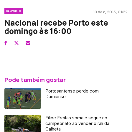
DESPORTO
13 dez, 2015, 01:22
Nacional recebe Porto este
domingo às 16:00
Pode também gostar
Portosantense perde com
Dumiense
Filipe Freitas soma e segue no
campeonato ao vencer o rali da
Calheta