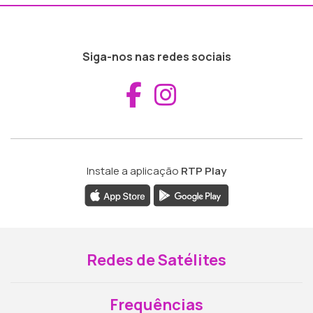
Siga-nos nas redes sociais
Aceder ao Fac
Aceder ao I
Instale a aplicação
RTP Play
Redes de Satélites
Frequências