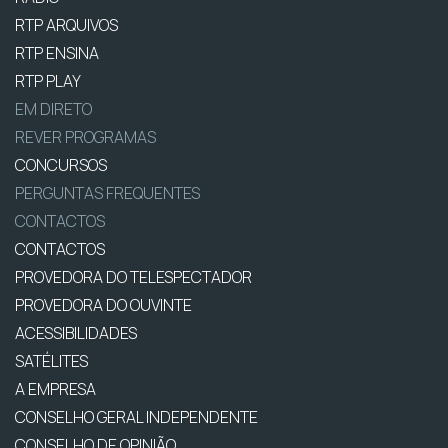
RTP ARQUIVOS
RTP ENSINA
RTP PLAY
EM DIRETO
REVER PROGRAMAS
CONCURSOS
PERGUNTAS FREQUENTES
CONTACTOS
CONTACTOS
PROVEDORA DO TELESPECTADOR
PROVEDORA DO OUVINTE
ACESSIBILIDADES
SATÉLITES
A EMPRESA
CONSELHO GERAL INDEPENDENTE
CONSELHO DE OPINIÃO