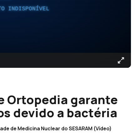
TO INDISPONÍVEL
de Ortopedia garante
s devido a bactéria
ade de Medicina Nuclear do SESARAM (Vídeo)