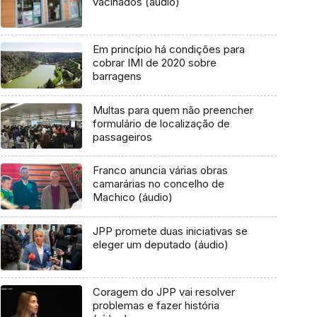
vacinados (áudio)
Em princípio há condições para
cobrar IMI de 2020 sobre
barragens
Multas para quem não preencher
formulário de localização de
passageiros
Franco anuncia várias obras
camarárias no concelho de
Machico (áudio)
JPP promete duas iniciativas se
eleger um deputado (áudio)
Coragem do JPP vai resolver
problemas e fazer história