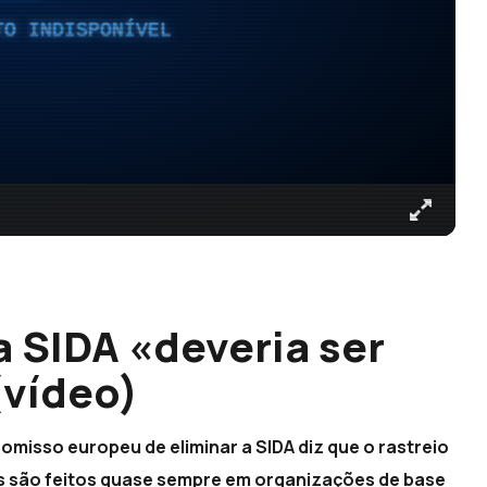
TO INDISPONÍVEL
a SIDA «deveria ser
(vídeo)
misso europeu de eliminar a SIDA diz que o rastreio
es são feitos quase sempre em organizações de base