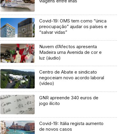
viagens entre ilhas
Covid-19: OMS tem como “única
preocupação” ajudar os países e
“salvar vidas”
Nuvem d’Afectos apresenta
Madeira uma Avenida de cor e
luz (áudio)
Centro de Abate e sindicato
negoceiam novo acordo laboral
(vídeo)
GNR apreende 340 euros de
jogo ilícito
Covid-19: Itália regista aumento
de novos casos