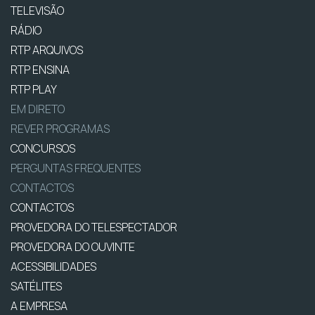
TELEVISÃO
RÁDIO
RTP ARQUIVOS
RTP ENSINA
RTP PLAY
EM DIRETO
REVER PROGRAMAS
CONCURSOS
PERGUNTAS FREQUENTES
CONTACTOS
CONTACTOS
PROVEDORA DO TELESPECTADOR
PROVEDORA DO OUVINTE
ACESSIBILIDADES
SATÉLITES
A EMPRESA