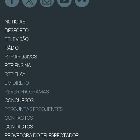
NOTÍCIAS
DESPORTO
TELEVISÃO
RÁDIO
RTP ARQUIVOS
RTP ENSINA
RTP PLAY
EM DIRETO
REVER PROGRAMAS
CONCURSOS
PERGUNTAS FREQUENTES
CONTACTOS
CONTACTOS
PROVEDORA DO TELESPECTADOR