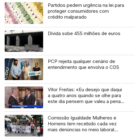
Partidos pedem urgência na lei para
proteger consumidores com
crédito malparado
Dívida sobe 455 milhões de euros
PCP rejeita qualquer cenário de
entendimento que envolva o CDS
Vítor Freitas: «Eu desejo que daqui
a quatro anos quando se olhe para
este dia pensem que valeu a pena»
(vídeo)
Comissão Igualdade Mulheres e
Homens tem recebido cada vez
mais denúncias no meio laboral
(áudio)