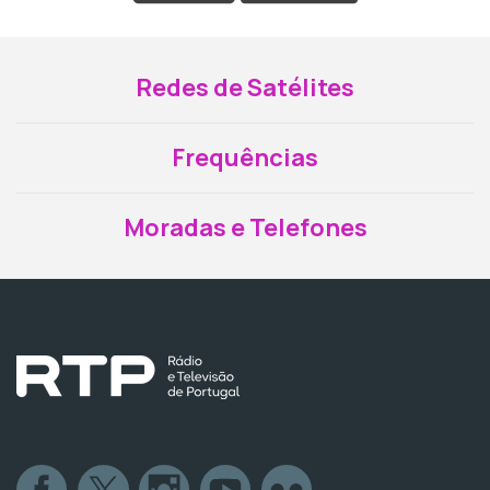
Redes de Satélites
Frequências
Moradas e Telefones