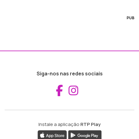
PUB
Siga-nos nas redes sociais
Aceder ao Fac
Aceder ao I
Instale a aplicação
RTP Play