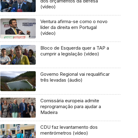
dos orçamentos da defesa
(vídeo)
Ventura afirma-se como o novo
líder da direita em Portugal
(vídeo)
Bloco de Esquerda quer a TAP a
cumprir a legislação (vídeo)
Governo Regional vai requalificar
três levadas (áudio)
Comissária europeia admite
reprogramação para ajudar a
Madeira
CDU faz levantamento dos
mentirómetros (vídeo)