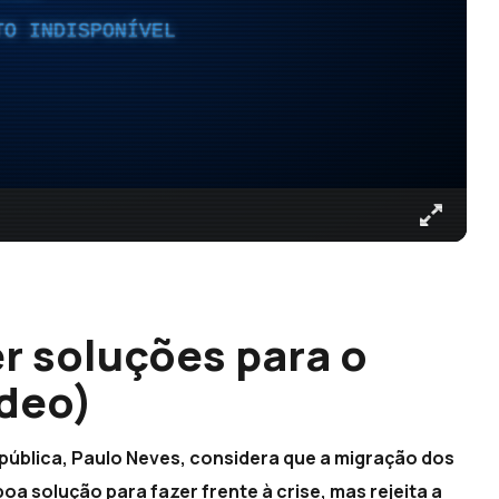
TO INDISPONÍVEL
r soluções para o
ídeo)
ública, Paulo Neves, considera que a migração dos
 solução para fazer frente à crise, mas rejeita a