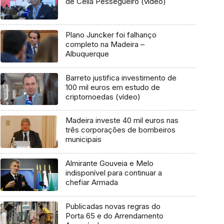
de Célia Pessegueiro (vídeo)
Plano Juncker foi falhanço
completo na Madeira –
Albuquerque
Barreto justifica investimento de
100 mil euros em estudo de
criptomoedas (vídeo)
Madeira investe 40 mil euros nas
três corporações de bombeiros
municipais
Almirante Gouveia e Melo
indisponível para continuar a
chefiar Armada
Publicadas novas regras do
Porta 65 e do Arrendamento