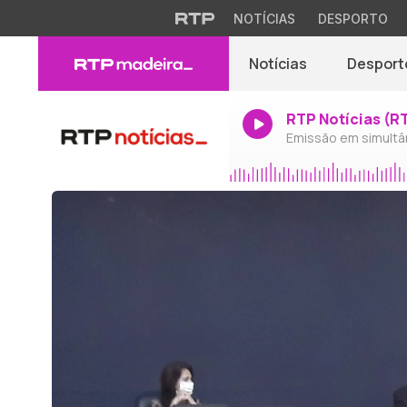
NOTÍCIAS
DESPORTO
Notícias
Desport
RTP Notícias (R
Emissão em simultâ