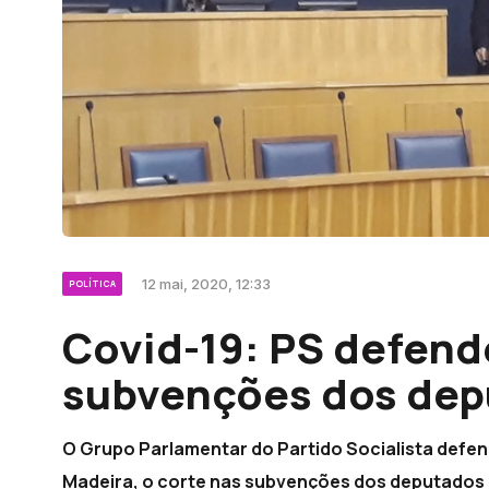
12 mai, 2020, 12:33
POLÍTICA
Covid-19: PS defend
subvenções dos dep
O Grupo Parlamentar do Partido Socialista defen
Madeira, o corte nas subvenções dos deputados e