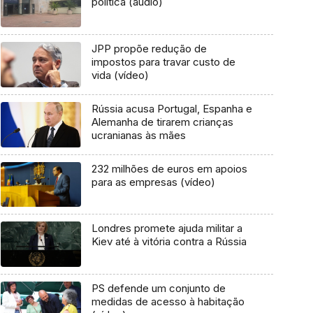
política (áudio)
JPP propõe redução de
impostos para travar custo de
vida (vídeo)
Rússia acusa Portugal, Espanha e
Alemanha de tirarem crianças
ucranianas às mães
232 milhões de euros em apoios
para as empresas (vídeo)
Londres promete ajuda militar a
Kiev até à vitória contra a Rússia
PS defende um conjunto de
medidas de acesso à habitação