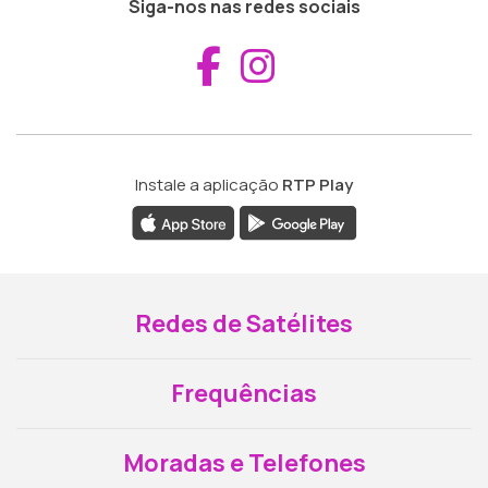
Siga-nos nas redes sociais
Aceder ao Fac
Aceder ao I
Instale a aplicação
RTP Play
Redes de Satélites
Frequências
Moradas e Telefones