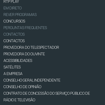
RTP PLAY
EM DIRETO
REVER PROGRAMAS
CONCURSOS
PERGUNTAS FREQUENTES
CONTACTOS
CONTACTOS
PROVEDORA DO TELESPECTADOR
PROVEDORA DO OUVINTE
ACESSIBILIDADES
SATÉLITES
A EMPRESA
CONSELHO GERAL INDEPENDENTE
CONSELHO DE OPINIÃO
CONTRATO DE CONCESSÃO DO SERVIÇO PÚBLICO DE
RÁDIO E TELEVISÃO