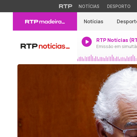
NOTÍCIAS
DESPORTO
Notícias
Desport
RTP Notícias (R
Emissão em simultâ