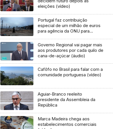
decidem futuro depois as
eleições (vídeo)
Portugal faz contribuição
especial de um milhão de euros
para agência da ONU para
palestinianos
Governo Regional vai pagar mais
aos produtores por cada quilo de
cana-de-açúcar (áudio)
Cafôfo no Brasil para falar com a
comunidade portuguesa (vídeo)
Aguiar-Branco reeleito
presidente da Assembleia da
República
Marca Madeira chega aos
estabelecimentos comerciais