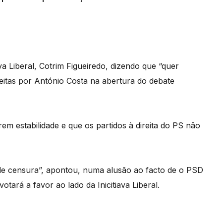
iva Liberal, Cotrim Figueiredo, dizendo que “quer
feitas por António Costa na abertura do debate
em estabilidade e que os partidos à direita do PS não
e censura”, apontou, numa alusão ao facto de o PSD
tará a favor ao lado da Inicitiava Liberal.