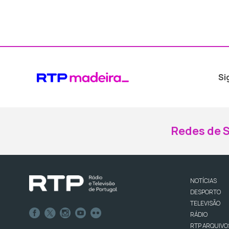
Si
Redes de S
NOTÍCIAS
DESPORTO
TELEVISÃO
RÁDIO
RTP ARQUIVO