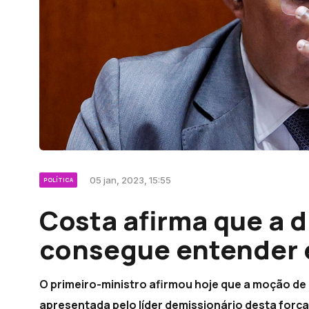
05 jan, 2023, 15:55
POLÍTICA
Costa afirma que a d
consegue entender 
O primeiro-ministro afirmou hoje que a moção de c
apresentada pelo líder demissionário desta força 