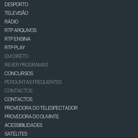
DESPORTO
TELEVISÃO
RÁDIO
RTP ARQUIVOS
RTP ENSINA
RTP PLAY
EM DIRETO
REVER PROGRAMAS
CONCURSOS
PERGUNTAS FREQUENTES
CONTACTOS
CONTACTOS
PROVEDORA DO TELESPECTADOR
PROVEDORA DO OUVINTE
ACESSIBILIDADES
SATÉLITES