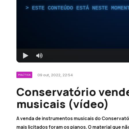
ESTE CONTEÚDO ESTÁ NESTE MOMEN
09 out, 2022, 22:54
POLÍTICA
Conservatório vend
musicais (vídeo)
A venda de instrumentos musicais do Conservatóri
mais licitados foram os pianos. O material que nã