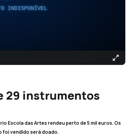
TO INDISPONÍVEL
e 29 instrumentos
o Escola das Artes rendeu perto de 5 mil euros. Os
o foi vendido será doado.