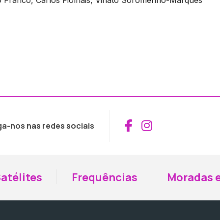
Aceder ao Fac
Aceder ao I
ga-nos nas redes sociais
atélites
Frequências
Moradas e