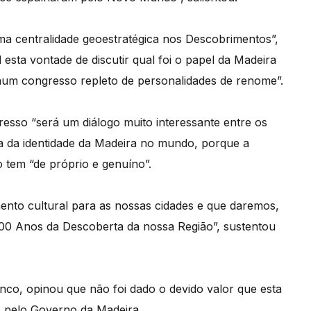
ma centralidade geoestratégica nos Descobrimentos”,
esta vontade de discutir qual foi o papel da Madeira
 num congresso repleto de personalidades de renome”.
esso “será um diálogo muito interessante entre os
ia da identidade da Madeira no mundo, porque a
 tem “de próprio e genuíno”.
nto cultural para as nossas cidades e que daremos,
600 Anos da Descoberta da nossa Região”, sustentou
nco, opinou que não foi dado o devido valor que esta
as pelo Governo da Madeira.