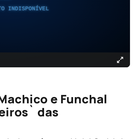
TO INDISPONÍVEL
Machico e Funchal
eiros` das