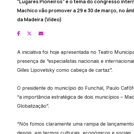
“Lugares Pioneiros” é o tema do congresso inter
Machico vão promover a 29 e 30 de março, no â
da Madeira (Vídeo)
A iniciativa foi hoje apresentada no Teatro Municip
presença de “especialistas nacionais e internaciona
Gilles Lipovetsky como cabeça de cartaz”.
O presidente do município do Funchal, Paulo Cafôf
“a importância estratégica de dois municípios – M
Globalização”.
“Nós fomos claramente uma rampa de lançamento pa
depois, em termos culturais, económicos e sociais