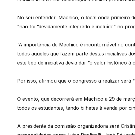
No seu entender, Machico, o local onde primeiro 
”não foi “devidamente integrado e incluído” no pro
“A importância de Machico é incontornável no cont
todos aqueles que fazem parte destas iniciativas 
este tipo de iniciativa devia dar “o valor histórico à
Por isso, afirmou que o congresso a realizar ser
O evento, que decorrerá em Machico a 29 de março
todos os estudantes, tendo bilhetes à venda por ci
A presidente da comissão organizadora será Cristin
personalidades como Luisa Paolinelli, José Eduard