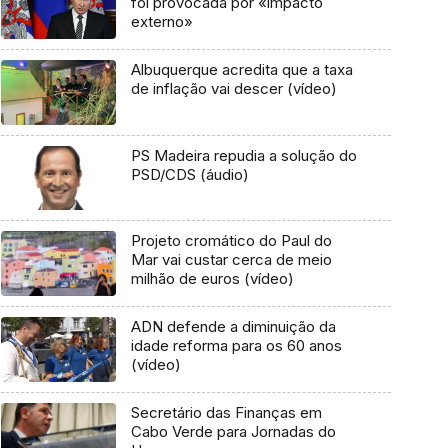
foi provocada por «impacto
externo»
Albuquerque acredita que a taxa
de inflação vai descer (vídeo)
PS Madeira repudia a solução do
PSD/CDS (áudio)
Projeto cromático do Paul do
Mar vai custar cerca de meio
milhão de euros (vídeo)
ADN defende a diminuição da
idade reforma para os 60 anos
(vídeo)
Secretário das Finanças em
Cabo Verde para Jornadas do