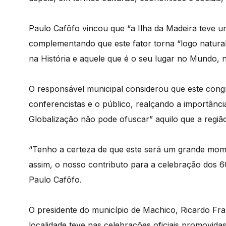
Paulo Cafôfo vincou que “a Ilha da Madeira teve u
complementando que este fator torna “logo natural 
na História e aquele que é o seu lugar no Mundo,
O responsável municipal considerou que este congr
conferencistas e o público, realçando a importânc
Globalização não pode ofuscar” aquilo que a região
“Tenho a certeza de que este será um grande mome
assim, o nosso contributo para a celebração dos 
Paulo Cafôfo.
O presidente do município de Machico, Ricardo Fra
localidade teve nas celebrações oficiais promovid