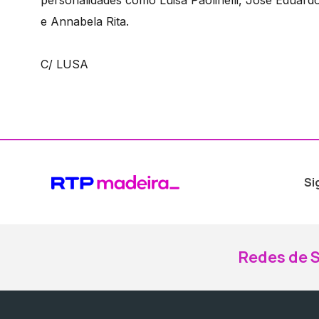
e Annabela Rita.
C/ LUSA
Si
Redes de S