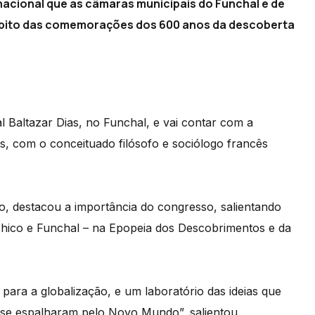
nacional que as câmaras municipais do Funchal e de
mbito das comemorações dos 600 anos da descoberta
al Baltazar Dias, no Funchal, e vai contar com a
is, com o conceituado filósofo e sociólogo francês
o, destacou a importância do congresso, salientando
achico e Funchal – na Epopeia dos Descobrimentos e da
ra a globalização, e um laboratório das ideias que
, se espalharam pelo Novo Mundo”, salientou.