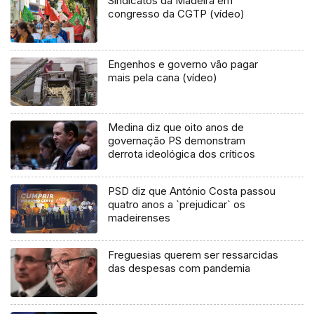
Sindicatos da Madeira em
congresso da CGTP (vídeo)
Engenhos e governo vão pagar
mais pela cana (vídeo)
Medina diz que oito anos de
governação PS demonstram
derrota ideológica dos críticos
PSD diz que António Costa passou
quatro anos a `prejudicar` os
madeirenses
Freguesias querem ser ressarcidas
das despesas com pandemia