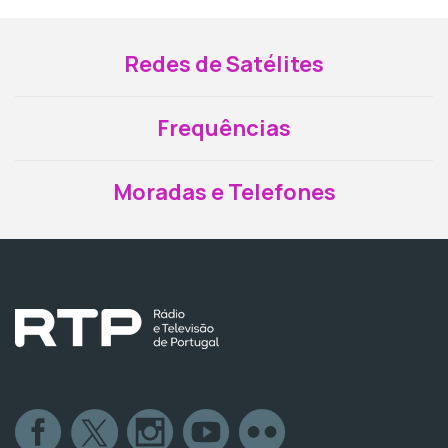
Redes de Satélites
Frequências
Moradas e Telefones