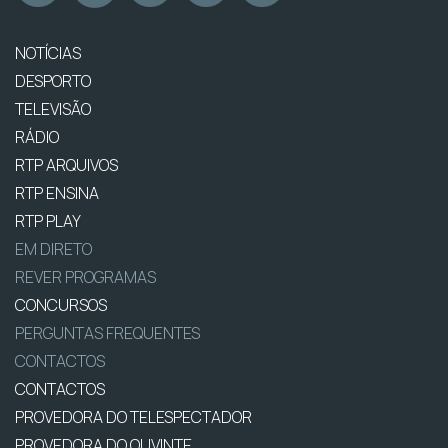
NOTÍCIAS
DESPORTO
TELEVISÃO
RÁDIO
RTP ARQUIVOS
RTP ENSINA
RTP PLAY
EM DIRETO
REVER PROGRAMAS
CONCURSOS
PERGUNTAS FREQUENTES
CONTACTOS
CONTACTOS
PROVEDORA DO TELESPECTADOR
PROVEDORA DO OUVINTE