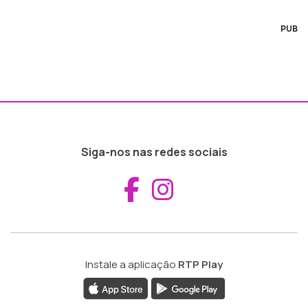
PUB
Siga-nos nas redes sociais
Aceder ao Fac
Aceder ao I
Instale a aplicação
RTP Play