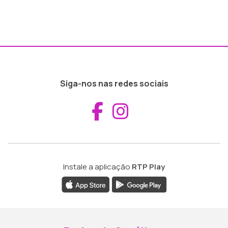
Siga-nos nas redes sociais
Aceder ao Fac
Aceder ao I
Instale a aplicação
RTP Play