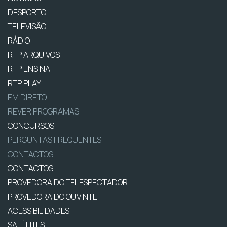
DESPORTO
TELEVISÃO
RÁDIO
RTP ARQUIVOS
RTP ENSINA
RTP PLAY
EM DIRETO
REVER PROGRAMAS
CONCURSOS
PERGUNTAS FREQUENTES
CONTACTOS
CONTACTOS
PROVEDORA DO TELESPECTADOR
PROVEDORA DO OUVINTE
ACESSIBILIDADES
SATÉLITES