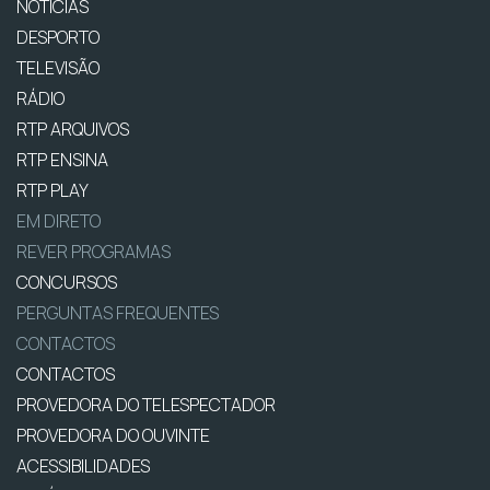
NOTÍCIAS
DESPORTO
TELEVISÃO
RÁDIO
RTP ARQUIVOS
RTP ENSINA
RTP PLAY
EM DIRETO
REVER PROGRAMAS
CONCURSOS
PERGUNTAS FREQUENTES
CONTACTOS
CONTACTOS
PROVEDORA DO TELESPECTADOR
PROVEDORA DO OUVINTE
ACESSIBILIDADES