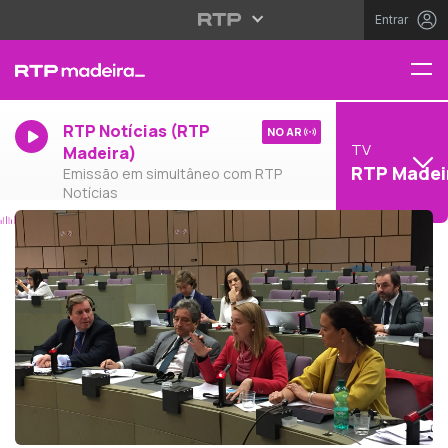
Entrar
RTP Notícias (RTP
NO AR
TV
Madeira)
RTP Madei
Emissão em simultâneo com RTP
Notícias